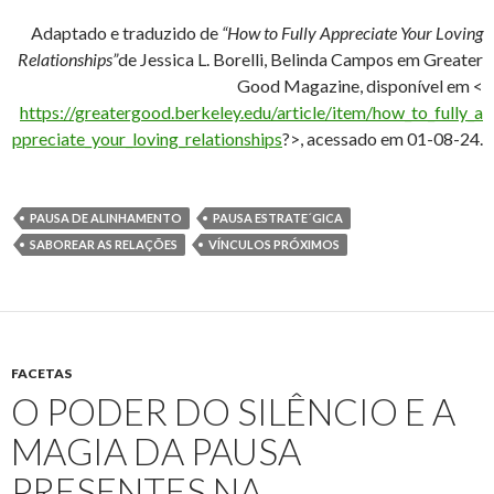
Adaptado e traduzido de
“How to Fully Appreciate Your Loving
Relationships”
de Jessica L. Borelli, Belinda Campos em Greater
Good Magazine, disponível em <
https://greatergood.berkeley.edu/article/item/how_to_fully_a
ppreciate_your_loving_relationships
?>, acessado em 01-08-24.
PAUSA DE ALINHAMENTO
PAUSA ESTRATE´GICA
SABOREAR AS RELAÇÕES
VÍNCULOS PRÓXIMOS
FACETAS
O PODER DO SILÊNCIO E A
MAGIA DA PAUSA
PRESENTES NA