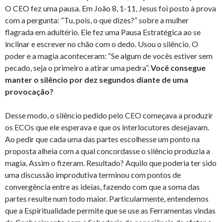
O CEO fez uma pausa. Em João 8, 1-11, Jesus foi posto à prova
com a pergunta: “Tu, pois, o que dizes?” sobre a mulher
flagrada em adultério. Ele fez uma Pausa Estratégica ao se
inclinar e escrever no chão com o dedo. Usou o silêncio. O
poder e a magia aconteceram: “Se algum de vocês estiver sem
pecado, seja o primeiro a atirar uma pedra”.
Você consegue
manter o silêncio por dez segundos diante de uma
provocação?
Desse modo, o silêncio pedido pelo CEO começava a produzir
os ECOs que ele esperava e que os interlocutores desejavam.
Ao pedir que cada uma das partes escolhesse um ponto na
proposta alheia com a qual concordasse o silêncio produzia a
magia. Assim o fizeram. Resultado? Aquilo que poderia ter sido
uma discussão improdutiva terminou com pontos de
convergência entre as ideias, fazendo com que a soma das
partes resulte num todo maior. Particularmente, entendemos
que a Espiritualidade permite que se use as Ferramentas vindas