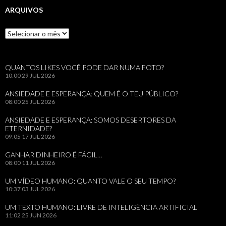
ARQUIVOS
Arquivos
QUANTOS LIKES VOCÊ PODE DAR NUMA FOTO?
10:00
29 JUL 2026
ANSIEDADE E ESPERANÇA: QUEM É O TEU PÚBLICO?
08:00
25 JUL 2026
ANSIEDADE E ESPERANÇA: SOMOS DESERTORES DA
ETERNIDADE?
09:05
17 JUL 2026
GANHAR DINHEIRO É FÁCIL…
08:00
11 JUL 2026
UM VÍDEO HUMANO: QUANTO VALE O SEU TEMPO?
10:37
03 JUL 2026
UM TEXTO HUMANO: LIVRE DE INTELIGÊNCIA ARTIFICIAL
11:02
25 JUN 2026