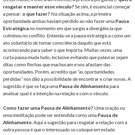
resgatar e manter esse vínculo?
Se sim, é essencial começar
a pensar:
o que fazer?
Na situação acima, a primeira
oportunidade ambas haviam perdido ao não fazer uma
Pausa
Estratégica
no momento em que surgiu a divergência que
culminou no conflito. Entenda-se a pausa estratégica como um
ato voluntário de tomar consciência daquilo que está
acontecendo para saber o que importa. Muitas vezes, uma
curta pausa muda tudo, inclusive evitando que palavras sejam
ditas como flechas que machucam e nos afastam das
oportunidades. Porém, acredito que “as oportunidades
perdidas” nos dão a possibilidade de encontrar e criar novas. A
sugestão é que se faça uma
Pausa de Alinhamento
para
analisar qual é a intenção na relação e com o vínculo.
Como fazer uma Pausa de Alinhamento?
Uma oração ou
uma meditação pode ser entendida como uma
Pausa de
Alinhamento
. Aqui a sugestão para resgatar a relação com a
outra pessoa é que o interessado se coloque em estado