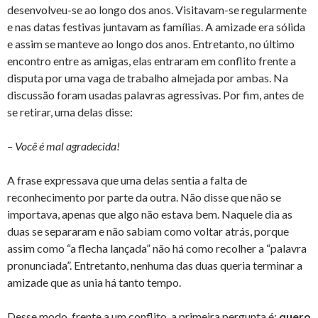
desenvolveu-se ao longo dos anos. Visitavam-se regularmente
e nas datas festivas juntavam as famílias. A amizade era sólida
e assim se manteve ao longo dos anos. Entretanto, no último
encontro entre as amigas, elas entraram em conflito frente a
disputa por uma vaga de trabalho almejada por ambas. Na
discussão foram usadas palavras agressivas. Por fim, antes de
se retirar, uma delas disse:
– Você é mal agradecida!
A frase expressava que uma delas sentia a falta de
reconhecimento por parte da outra. Não disse que não se
importava, apenas que algo não estava bem. Naquele dia as
duas se separaram e não sabiam como voltar atrás, porque
assim como “a flecha lançada” não há como recolher a “palavra
pronunciada”. Entretanto, nenhuma das duas queria terminar a
amizade que as unia há tanto tempo.
Desse modo, frente a um conflito, a primeira pergunta é:
quero