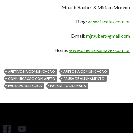
Moacir Rauber & Miriam Moreno
Blog:
www.facetas.com.br
E-mail:
mjrauber@gmail.com
Home:
www.olhemaisumavez.com.br
AFETIVO NA COMUNICAÇÃO
AFETO NA COMUNICAÇÃO
COMUNICAÇÃO COM AFETO
PAUSA DE ALINHAMENTO
PAUSA ESTRATÉGICA
PAUSA PROGRAMADA