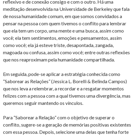
reflexivo e de conexão consigo e com o outro. Há uma
meditação desenvolvida na Universidade de Berkeley que fala
de nossa humanidade comum, em que somos convidados a
pensar na pessoa com quem tivemos o conflito para lembrar
que ela tem um corpo, uma mente e uma busca, assim como
você; ela tem sentimentos, emoções e pensamentos, assim
como você; ela já esteve triste, desapontada, zangada,
magoada ou confusa, assim como você; entre outras reflexões
que nos reaproximam pela humanidade compartilhada.
Em seguida, pode-se aplicar a estratégia conhecida como
“Saborear as Relações” (Jessica L. Borelli & Belinda Campos)
que nos leva a relembrar, a recordar e a resgatar momentos
felizes com a pessoa com a qual tivemos uma divergência, mas
queremos seguir mantendo os vínculos.
Para “Saborear a Relação” com o objetivo de superar o
conflito, sugere-se a geração de memórias positivas existentes
com essa pessoa. Depois, selecione uma delas que tenha forte