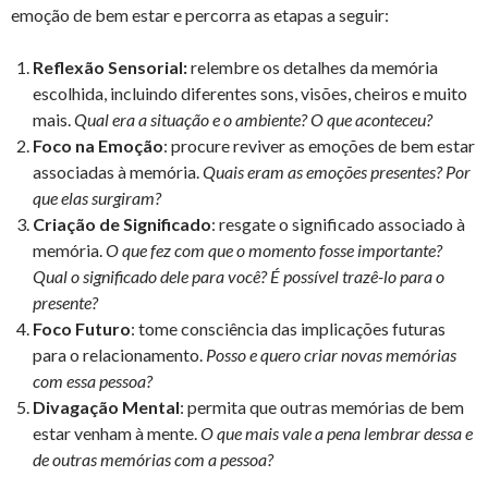
emoção de bem estar e percorra as etapas a seguir:
Reflexão Sensorial:
relembre os detalhes da memória
escolhida, incluindo diferentes sons, visões, cheiros e muito
mais.
Qual era a situação e o ambiente? O que aconteceu?
Foco na Emoção
: procure reviver as emoções de bem estar
associadas à memória.
Quais eram as emoções presentes? Por
que elas surgiram?
Criação de Significado
: resgate o significado associado à
memória.
O que fez com que o momento fosse importante?
Qual o significado dele para você? É possível trazê-lo para o
presente?
Foco Futuro
: tome consciência das implicações futuras
para o relacionamento.
Posso e quero criar novas memórias
com essa pessoa?
Divagação Mental
: permita que outras memórias de bem
estar venham à mente.
O que mais vale a pena lembrar dessa e
de outras memórias com a pessoa?