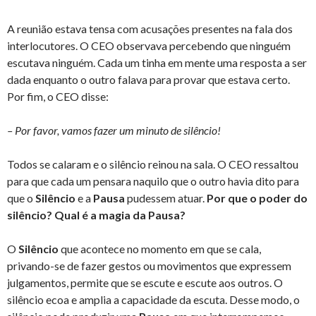
A reunião estava tensa com acusações presentes na fala dos
interlocutores. O CEO observava percebendo que ninguém
escutava ninguém. Cada um tinha em mente uma resposta a ser
dada enquanto o outro falava para provar que estava certo.
Por fim, o CEO disse:
– Por favor, vamos fazer um minuto de silêncio!
Todos se calaram e o silêncio reinou na sala. O CEO ressaltou
para que cada um pensara naquilo que o outro havia dito para
que o
Silêncio
e a
Pausa
pudessem atuar.
Por que o poder do
silêncio? Qual é a magia da Pausa?
O
Silêncio
que acontece no momento em que se cala,
privando-se de fazer gestos ou movimentos que expressem
julgamentos, permite que se escute e escute aos outros. O
silêncio ecoa e amplia a capacidade da escuta. Desse modo, o