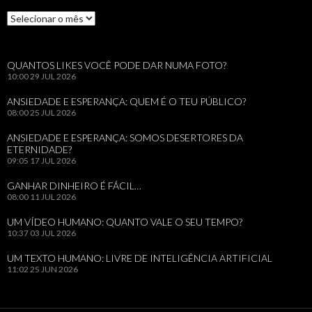
Arquivos
QUANTOS LIKES VOCÊ PODE DAR NUMA FOTO?
10:00
29 JUL 2026
ANSIEDADE E ESPERANÇA: QUEM É O TEU PÚBLICO?
08:00
25 JUL 2026
ANSIEDADE E ESPERANÇA: SOMOS DESERTORES DA
ETERNIDADE?
09:05
17 JUL 2026
GANHAR DINHEIRO É FÁCIL…
08:00
11 JUL 2026
UM VÍDEO HUMANO: QUANTO VALE O SEU TEMPO?
10:37
03 JUL 2026
UM TEXTO HUMANO: LIVRE DE INTELIGÊNCIA ARTIFICIAL
11:02
25 JUN 2026