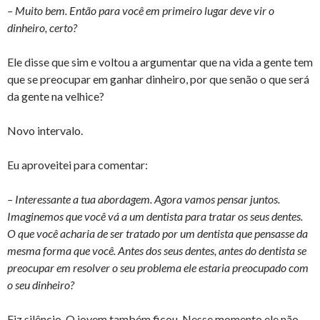
– Muito bem. Então para você em primeiro lugar deve vir o
dinheiro, certo?
Ele disse que sim e voltou a argumentar que na vida a gente tem
que se preocupar em ganhar dinheiro, por que senão o que será
da gente na velhice?
Novo intervalo.
Eu aproveitei para comentar:
– Interessante a tua abordagem. Agora vamos pensar juntos.
Imaginemos que você vá a um dentista para tratar os seus dentes.
O que você acharia de ser tratado por um dentista que pensasse da
mesma forma que você. Antes dos seus dentes, antes do dentista se
preocupar em resolver o seu problema ele estaria preocupado com
o seu dinheiro?
Fiz silêncio. O jovem também ficou. Nesse momento ele não