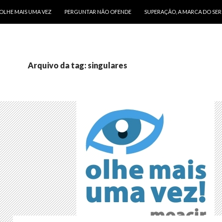
O CONTEÚDO
OLHE MAIS UMA VEZ
PERGUNTAR NÃO OFENDE
SUPERAÇÃO, A MARCA DO SE
Arquivo da tag: singulares