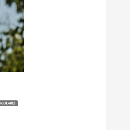
INGULARES