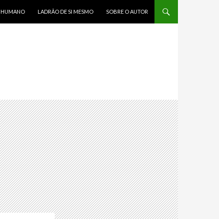
R HUMANO
LADRÃO DE SI MESMO
SOBRE O AUTOR