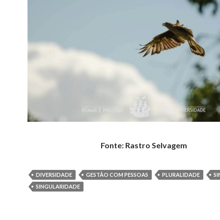
Fonte: Rastro Selvagem
DIVERSIDADE
GESTÃO COM PESSOAS
PLURALIDADE
S
SINGULARIDADE