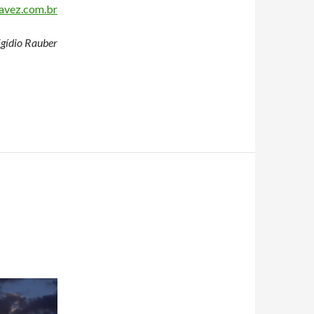
vez.com.br
gídio Rauber