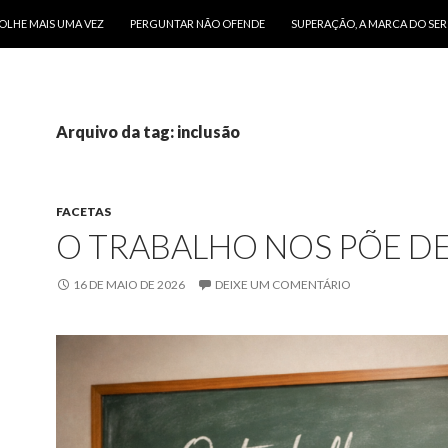
O CONTEÚDO
OLHE MAIS UMA VEZ
PERGUNTAR NÃO OFENDE
SUPERAÇÃO, A MARCA DO SE
Arquivo da tag: inclusão
FACETAS
O TRABALHO NOS PÕE DE
16 DE MAIO DE 2026
DEIXE UM COMENTÁRIO