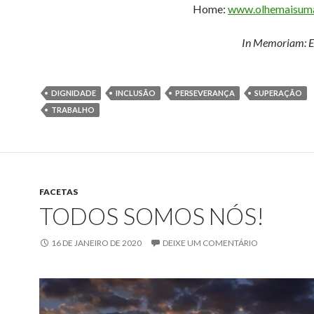
Home:
www.olhemaisuma
In Memoriam: E
DIGNIDADE
INCLUSÃO
PERSEVERANÇA
SUPERAÇÃO
TRABALHO
FACETAS
TODOS SOMOS NÓS!
16 DE JANEIRO DE 2020
DEIXE UM COMENTÁRIO