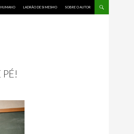
R HUMANO
LADRÃO DE SI MESMO
SOBRE O AUTOR
 PÉ!