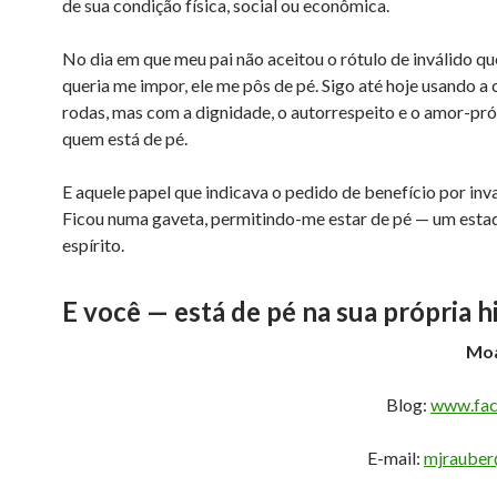
de sua condição física, social ou econômica.
No dia em que meu pai não aceitou o rótulo de inválido qu
queria me impor, ele me pôs de pé. Sigo até hoje usando a 
rodas, mas com a dignidade, o autorrespeito e o amor-pró
quem está de pé.
E aquele papel que indicava o pedido de benefício por inv
Ficou numa gaveta, permitindo-me estar de pé — um esta
espírito.
E você — está de pé na sua própria h
Moa
Blog:
www.fac
E-mail:
mjrauber