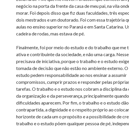
negócio na porta da frente da casa de meu pai, na vila on
morar. Foi depois disso que fiz duas faculdades, três espec
dois mestrados e um doutorado. Foi com essa trajetória q
aulas no ensino superior no Paraná e em Santa Catarina. 
cadeira de rodas, mas estava de pé.
Finalmente, foi por meio do estudo e do trabalho que me t
ativa e contribuinte da sociedade, e não uma carga. Ness
precisava de iniciativa, porque o trabalho e o estudo exig
tomada de decisão que não estão no ambiente externo. O 
estudo pedem responsabilidade ao nos ensinar a assumir
compromissos, cumprir prazos e responder pelas próprias
tarefas. O trabalho e o estudo nos cobram a disciplina da 
da organização e da perseverança, principalmente quando
dificuldades aparecem. Por fim, o trabalho e o estudo dã
contrapartida, a dignidade e o respeito próprio ao coloca
horizonte de cada um o propósito e a possibilidade de cr
trabalho e o estudo põem qualquer pessoa de pé, indepe