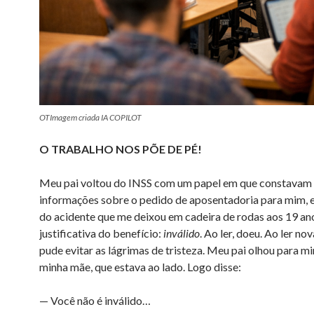
OTImagem criada IA COPILOT
O TRABALHO NOS PÕE DE PÉ!
Meu pai voltou do INSS com um papel em que constavam
informações sobre o pedido de aposentadoria para mim, 
do acidente que me deixou em cadeira de rodas aos 19 an
justificativa do benefício:
inválido
. Ao ler, doeu. Ao ler n
pude evitar as lágrimas de tristeza. Meu pai olhou para mi
minha mãe, que estava ao lado. Logo disse:
— Você não é inválido…