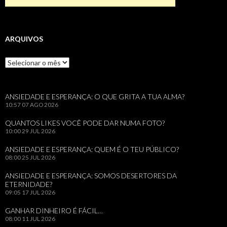
ARQUIVOS
Arquivos
ANSIEDADE E ESPERANÇA: O QUE GRITA A TUA ALMA?
10:57
07 AGO 2026
QUANTOS LIKES VOCÊ PODE DAR NUMA FOTO?
10:00
29 JUL 2026
ANSIEDADE E ESPERANÇA: QUEM É O TEU PÚBLICO?
08:00
25 JUL 2026
ANSIEDADE E ESPERANÇA: SOMOS DESERTORES DA
ETERNIDADE?
09:05
17 JUL 2026
GANHAR DINHEIRO É FÁCIL…
08:00
11 JUL 2026