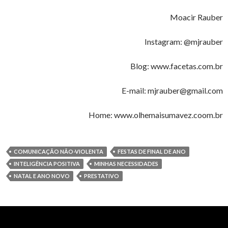
Moacir Rauber
Instagram: @mjrauber
Blog: www.facetas.com.br
E-mail: mjrauber@gmail.com
Home: www.olhemaisumavez.coom.br
COMUNICAÇÃO NÃO-VIOLENTA
FESTAS DE FINAL DE ANO
INTELIGÊNCIA POSITIVA
MINHAS NECESSIDADES
NATAL E ANO NOVO
PRESTATIVO