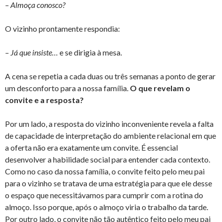
– Almoça conosco?
O vizinho prontamente respondia:
– Já que insiste…
e se dirigia à mesa.
A cena se repetia a cada duas ou três semanas a ponto de gerar
um desconforto para a nossa família.
O que revelam o
convite e a resposta?
Por um lado, a resposta do vizinho inconveniente revela a falta
de capacidade de interpretação do ambiente relacional em que
a oferta não era exatamente um convite. É essencial
desenvolver a habilidade social para entender cada contexto.
Como no caso da nossa família, o convite feito pelo meu pai
para o vizinho se tratava de uma estratégia para que ele desse
o espaço que necessitávamos para cumprir com a rotina do
almoço. Isso porque, após o almoço viria o trabalho da tarde.
Por outro lado, o convite não tão autêntico feito pelo meu pai