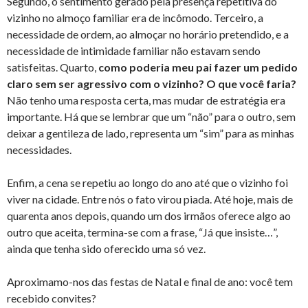
Segundo, o sentimento gerado pela presença repetitiva do
vizinho no almoço familiar era de incômodo. Terceiro, a
necessidade de ordem, ao almoçar no horário pretendido, e a
necessidade de intimidade familiar não estavam sendo
satisfeitas. Quarto,
como poderia meu pai fazer um pedido
claro sem ser agressivo com o vizinho? O que você faria?
Não tenho uma resposta certa, mas mudar de estratégia era
importante. Há que se lembrar que um “não” para o outro, sem
deixar a gentileza de lado, representa um “sim” para as minhas
necessidades.
Enfim, a cena se repetiu ao longo do ano até que o vizinho foi
viver na cidade. Entre nós o fato virou piada. Até hoje, mais de
quarenta anos depois, quando um dos irmãos oferece algo ao
outro que aceita, termina-se com a frase, “Já que insiste…”,
ainda que tenha sido oferecido uma só vez.
Aproximamo-nos das festas de Natal e final de ano: você tem
recebido convites?