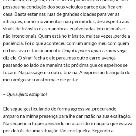
pessoas na condução dos seus veículos parece que fica em
casa. Basta estar nas ruas de grandes cidades para ver as
infrações, como movimentos não permitidos, desrespeito aos
sinais de trânsito e as manobras equivocadas intencionais e
não intencionais. Quem está no trânsito, muitas vezes, perde a
paciência. Foi o que aconteceu com um amigo meu com quem
eu buscava estacionamento.
Daqui a pouco aparece uma vaga,
diz ele. O sinal fecha e ele para, mas outro carro avança
passando ao lado de maneira tão próxima que os espelhos se
tocam. Na passagem o outro buzina. A expressão tranquila do
meu amigo se transforma e ele grita:
– Que sujeito estúpido!
Ele segue gesticulando de forma agressiva, procurando
amparo na minha presença para lhe dar razão na sua exaltação.
Na sequência fiquei pensando no ocorrido e naquilo que estava
por detrás de uma situação tão corriqueira. Segundo a