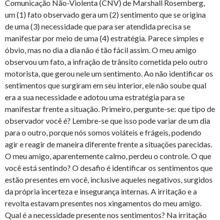
Comunicação Não-Violenta (CNV) de Marshall Rosemberg,
um (1) fato observado gera um (2) sentimento que se origina
de uma (3) necessidade que para ser atendida precisa se
manifestar por meio de uma (4) estratégia. Parece simples e
óbvio, mas no dia a dia não é tão fácil assim. O meu amigo
observou um fato, a infração de trânsito cometida pelo outro
motorista, que gerou nele um sentimento. Ao não identificar os
sentimentos que surgiram em seu interior, ele não soube qual
era a sua necessidade e adotou uma estratégia para se
manifestar frente a situação. Primeiro, pergunte-se: que tipo de
observador você é? Lembre-se que isso pode variar de um dia
para o outro, porque nós somos voláteis e frágeis, podendo
agir e reagir de maneira diferente frente a situações parecidas.
O meu amigo, aparentemente calmo, perdeu o controle. O que
você está sentindo? O desafio é identificar os sentimentos que
estão presentes em você, inclusive aqueles negativos, surgidos
da própria incerteza e insegurança internas. A irritação e a
revolta estavam presentes nos xingamentos do meu amigo.
Qual é a necessidade presente nos sentimentos? Na irritação