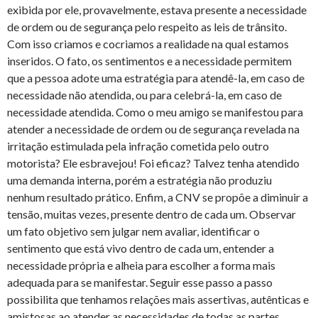
exibida por ele, provavelmente, estava presente a necessidade
de ordem ou de segurança pelo respeito as leis de trânsito.
Com isso criamos e cocriamos a realidade na qual estamos
inseridos. O fato, os sentimentos e a necessidade permitem
que a pessoa adote uma estratégia para atendê-la, em caso de
necessidade não atendida, ou para celebrá-la, em caso de
necessidade atendida. Como o meu amigo se manifestou para
atender a necessidade de ordem ou de segurança revelada na
irritação estimulada pela infração cometida pelo outro
motorista? Ele esbravejou! Foi eficaz? Talvez tenha atendido
uma demanda interna, porém a estratégia não produziu
nenhum resultado prático. Enfim, a CNV se propõe a diminuir a
tensão, muitas vezes, presente dentro de cada um. Observar
um fato objetivo sem julgar nem avaliar, identificar o
sentimento que está vivo dentro de cada um, entender a
necessidade própria e alheia para escolher a forma mais
adequada para se manifestar. Seguir esse passo a passo
possibilita que tenhamos relações mais assertivas, autênticas e
amistosas ao atender as necessidades de todas as partes