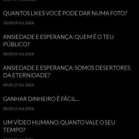
QUANTOS LIKES VOCÊ PODE DAR NUMA FOTO?
10:00
29 JUL 2026
ANSIEDADE E ESPERANÇA: QUEM É O TEU
PÚBLICO?
08:00
25 JUL 2026
ANSIEDADE E ESPERANÇA: SOMOS DESERTORES
DA ETERNIDADE?
09:05
17 JUL 2026
GANHAR DINHEIRO É FÁCIL…
08:00
11 JUL 2026
UM VÍDEO HUMANO: QUANTO VALE O SEU
TEMPO?